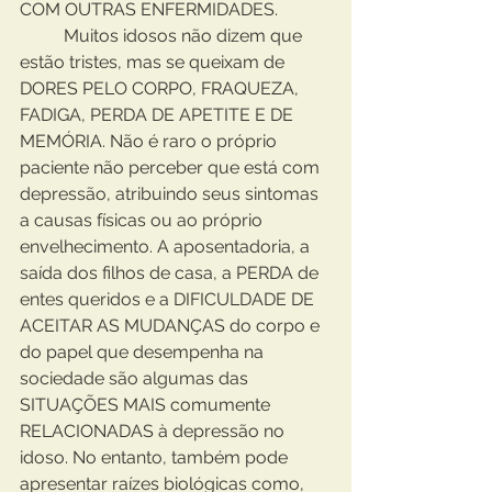
COM OUTRAS ENFERMIDADES.
	Muitos idosos não dizem que 
estão tristes, mas se queixam de 
DORES PELO CORPO, FRAQUEZA, 
FADIGA, PERDA DE APETITE E DE 
MEMÓRIA. Não é raro o próprio 
paciente não perceber que está com 
depressão, atribuindo seus sintomas 
a causas físicas ou ao próprio 
envelhecimento. A aposentadoria, a 
saída dos filhos de casa, a PERDA de 
entes queridos e a DIFICULDADE DE 
ACEITAR AS MUDANÇAS do corpo e 
do papel que desempenha na 
sociedade são algumas das 
SITUAÇÕES MAIS comumente 
RELACIONADAS à depressão no 
idoso. No entanto, também pode 
apresentar raízes biológicas como, 