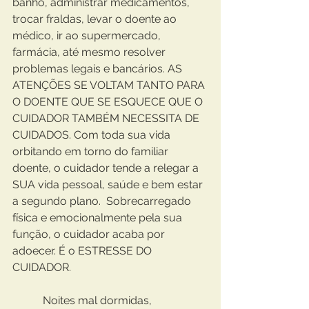
banho, administrar medicamentos, 
trocar fraldas, levar o doente ao 
médico, ir ao supermercado, 
farmácia, até mesmo resolver 
problemas legais e bancários. AS 
ATENÇÕES SE VOLTAM TANTO PARA 
O DOENTE QUE SE ESQUECE QUE O 
CUIDADOR TAMBÉM NECESSITA DE 
CUIDADOS. Com toda sua vida 
orbitando em torno do familiar 
doente, o cuidador tende a relegar a 
SUA vida pessoal, saúde e bem estar 
a segundo plano.  Sobrecarregado 
física e emocionalmente pela sua 
função, o cuidador acaba por 
adoecer. É o ESTRESSE DO 
CUIDADOR.
           Noites mal dormidas, 