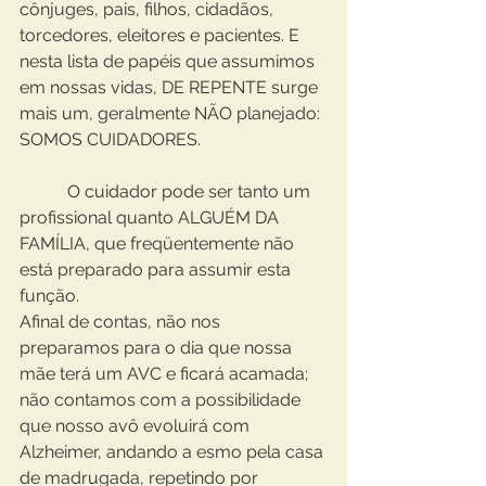
cônjuges, pais, filhos, cidadãos, 
torcedores, eleitores e pacientes. E 
nesta lista de papéis que assumimos 
em nossas vidas, DE REPENTE surge 
mais um, geralmente NÃO planejado: 
SOMOS CUIDADORES. 
           O cuidador pode ser tanto um 
profissional quanto ALGUÉM DA 
FAMÍLIA, que freqüentemente não 
está preparado para assumir esta 
função.
Afinal de contas, não nos 
preparamos para o dia que nossa 
mãe terá um AVC e ficará acamada; 
não contamos com a possibilidade 
que nosso avô evoluirá com 
Alzheimer, andando a esmo pela casa 
de madrugada, repetindo por 