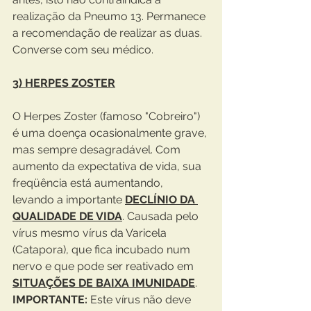
realização da Pneumo 13. Permanece 
a recomendação de realizar as duas. 
Converse com seu médico.
3) HERPES ZOSTER
O Herpes Zoster (famoso "Cobreiro") 
é uma doença ocasionalmente grave, 
mas sempre desagradável. Com 
aumento da expectativa de vida, sua 
freqüência está aumentando, 
levando a importante 
DECLÍNIO DA 
QUALIDADE DE VIDA
. Causada pelo 
vírus mesmo vírus da Varicela 
(Catapora), que fica incubado num 
nervo e que pode ser reativado em 
SITUAÇÕES DE BAIXA IMUNIDADE
. 
IMPORTANTE:
 Este vírus não deve 