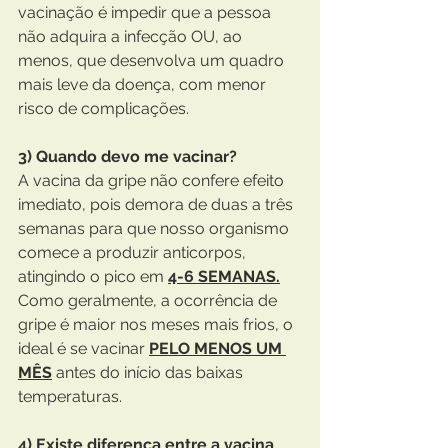
vacinação é impedir que a pessoa 
não adquira a infecção OU, ao 
menos, que desenvolva um quadro 
mais leve da doença, com menor 
risco de complicações.
3) Quando devo me vacinar?
A vacina da gripe não confere efeito 
imediato, pois demora de duas a três 
semanas para que nosso organismo 
comece a produzir anticorpos, 
atingindo o pico em 
4-6 SEMANAS.
Como geralmente, a ocorrência de 
gripe é maior nos meses mais frios, o 
ideal é se vacinar 
PELO MENOS UM 
MÊS
 antes do início das baixas 
temperaturas.
4) Existe diferença entre a vacina 