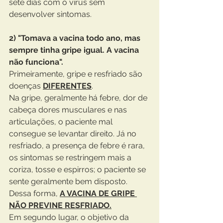
sete dias com o vírus sem 
desenvolver sintomas.
2) "Tomava a vacina todo ano, mas 
sempre tinha gripe igual. A vacina 
não funciona".
Primeiramente, gripe e resfriado são 
doenças 
DIFERENTES
.
Na gripe, geralmente há febre, dor de 
cabeça dores musculares e nas 
articulações, o paciente mal 
consegue se levantar direito. Já no 
resfriado, a presença de febre é rara, 
os sintomas se restringem mais a 
coriza, tosse e espirros; o paciente se 
sente geralmente bem disposto.
Dessa forma, 
A VACINA DE GRIPE 
NÃO PREVINE RESFRIADO.
Em segundo lugar, o objetivo da 