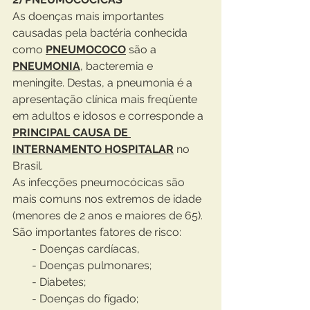
As doenças mais importantes 
causadas pela bactéria conhecida 
como 
PNEUMOCOCO
 são a 
PNEUMONIA
, bacteremia e 
meningite. Destas, a pneumonia é a 
apresentação clínica mais freqüente 
em adultos e idosos e corresponde a 
PRINCIPAL CAUSA DE 
INTERNAMENTO HOSPITALAR
 no 
Brasil.
As infecções pneumocócicas são 
mais comuns nos extremos de idade 
(menores de 2 anos e maiores de 65).
São importantes fatores de risco:
       - Doenças cardíacas, 
       - Doenças pulmonares;
       - Diabetes;
       - Doenças do fígado;