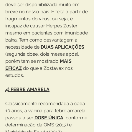
deve ser disponibilizada muito em 
breve no nosso país. É feita a partir de 
fragmentos do vírus, ou seja, é 
incapaz de causar Herpes Zoster 
mesmo em pacientes com imunidade 
baixa. Tem como desvantagem a 
necessidade de
 DUAS APLICAÇÕES
(segunda dose, dois meses após), 
porém tem se mostrado 
MAIS 
EFICAZ
 do que a Zostavax nos 
estudos.
4) FEBRE AMARELA
Classicamente recomendada a cada 
10 anos, a vacina para febre amarela 
passou a ser 
DOSE ÚNICA
, conforme 
determinação da OMS (2013) e 
Ministério da Saúde (2017).