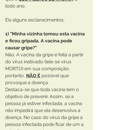
todo ano.
Eis alguns esclarecimentos:
1) "Minha vizinha tomou esta vacina 
e ficou gripada. A vacina pode 
causar gripe?"
Não. A vacina da gripe é feita a partir 
do vírus inativado (leia-se vírus 
MORTO) em sua composição; 
portanto, 
NÃO É
 possível que 
provoque a doença. 
Destaca-se que toda vacina tem o 
objetivo de prevenir. Assim, se a 
pessoa já estiver infectada, a vacina 
não impedirá que ela desenvolva a 
doença. No caso do vírus da gripe a 
pessoa infectada pode ficar de um a 