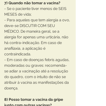
7) Quando não tomar a vacina?
- Se o paciente tiver menos de SEIS 
MESES de vida;
- Para aqueles que tem alergia a ovo, 
deve-se DISCUTIR COM SEU 
MÉDICO. De maneira geral, se a 
alergia for apenas uma urticária, não 
há contra-indicação. Em caso de 
anafilaxia, a aplicação é 
contraindicada.
- Em caso de doenças febris agudas, 
moderadas ou graves: recomenda-
se adiar a vacinação até a resolução 
do quadro, com o intuito de não se 
atribuir à vacina as manifestações da 
doença.
8) Posso tomar a vacina da gripe 
junto com outras vacinas?