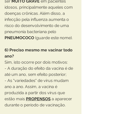
ser 
MUITO GRAVE
 em pacientes 
idosos, principalmente aqueles com 
doenças crônicas. Além disso, a 
infecção pela influenza aumenta o 
risco do desenvolvimento de uma 
pneumonia bacteriana pelo 
PNEUMOCOCO
 (guarde este nome).
6) Preciso mesmo me vacinar todo 
ano?
Sim, isto ocorre por dois motivos:
- A duração do efeito da vacina é de 
até um ano, sem efeito posterior;
- As "variedades" de vírus mudam 
ano a ano. Assim, a vacina é 
produzida a partir dos vírus que 
estão mais 
PROPENSOS
 a aparecer 
durante o período de vacinação.