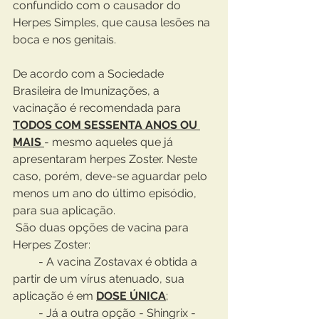
confundido com o causador do 
Herpes Simples, que causa lesões na 
boca e nos genitais.
De acordo com a Sociedade 
Brasileira de Imunizações, a 
vacinação é recomendada para 
TODOS COM SESSENTA ANOS OU 
MAIS 
- mesmo aqueles que já 
apresentaram herpes Zoster. Neste 
caso, porém, deve-se aguardar pelo 
menos um ano do último episódio, 
para sua aplicação.
 São duas opções de vacina para 
Herpes Zoster:
         - A vacina Zostavax é obtida a 
partir de um vírus atenuado, sua 
aplicação é em 
DOSE ÚNICA
;
         - Já a outra opção - Shingrix - 