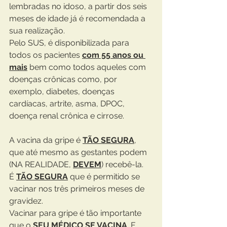
lembradas no idoso, a partir dos seis 
meses de idade já é recomendada a 
sua realização. 
Pelo SUS, é disponibilizada para 
todos os pacientes 
com 55 anos ou 
mais
 bem como todos aqueles com 
doenças crônicas como, por 
exemplo, diabetes, doenças 
cardíacas, artrite, asma, DPOC, 
doença renal crônica e cirrose.
A vacina da gripe é 
TÃO SEGURA
, 
que até mesmo as gestantes podem 
(NA REALIDADE, 
DEVEM
) recebê-la.
É 
TÃO SEGURA
 que é permitido se 
vacinar nos três primeiros meses de 
gravidez.
Vacinar para gripe é tão importante 
que o 
SEU MÉDICO SE VACINA
. E 