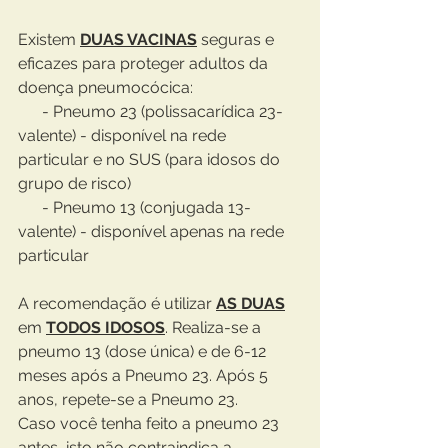
Existem 
DUAS VACINAS
 seguras e 
eficazes para proteger adultos da 
doença pneumocócica: 
      - Pneumo 23 (polissacarídica 23-
valente) - disponível na rede 
particular e no SUS (para idosos do 
grupo de risco)
      - Pneumo 13 (conjugada 13-
valente) - disponível apenas na rede 
particular
A recomendação é utilizar 
AS DUAS
em 
TODOS IDOSOS
. Realiza-se a 
pneumo 13 (dose única) e de 6-12 
meses após a Pneumo 23. Após 5 
anos, repete-se a Pneumo 23.
Caso você tenha feito a pneumo 23 
antes, isto não contraindica a 