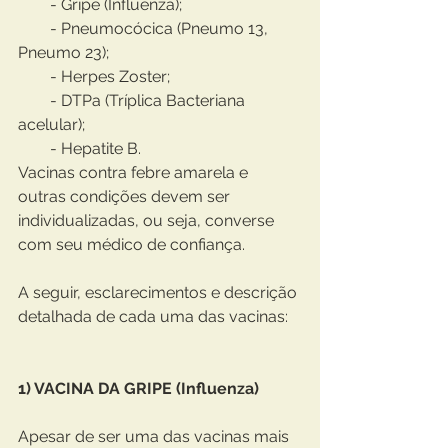
        - Gripe (Influenza); 
        - Pneumocócica (Pneumo 13, 
Pneumo 23); 
        - Herpes Zoster;
        - DTPa (Tríplica Bacteriana 
acelular);
        - Hepatite B.
Vacinas contra febre amarela e 
outras condições devem ser 
individualizadas, ou seja, converse 
com seu médico de confiança.
A seguir, esclarecimentos e descrição 
detalhada de cada uma das vacinas:
1) VACINA DA GRIPE (Influenza)
Apesar de ser uma das vacinas mais 