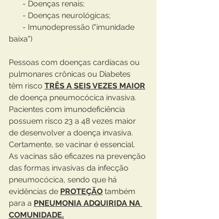
       - Doenças renais;
       - Doenças neurológicas;
       - Imunodepressão ("imunidade 
baixa")
Pessoas com doenças cardíacas ou 
pulmonares crônicas ou Diabetes 
têm risco 
TRÊS A SEIS VEZES MAIOR
de doença pneumocócica invasiva. 
Pacientes com imunodeficiência 
possuem risco 23 a 48 vezes maior 
de desenvolver a doença invasiva. 
Certamente, se vacinar é essencial.
As vacinas são eficazes na prevenção 
das formas invasivas da infecção 
pneumocócica, sendo que há 
evidências de 
PROTEÇÃO
 também 
para a 
PNEUMONIA ADQUIRIDA NA 
COMUNIDADE.