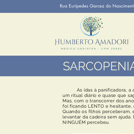
Rua Eurípedes Garcez do Nasciment
SARCOPENI
As idas à panificadora, a a
um ritual diário e quase que s
Mas, com o transcorrer dos ano
foi ficando LENTO e hesitante,
Quando os filhos perceberam,
levantar da cadeira sem ajuda. 
NINGUÉM percebeu.