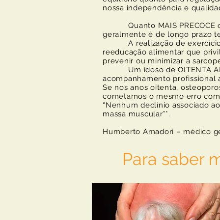
nossa independência e qualida
Quanto MAIS PRECOCE o trata
geralmente é de longo prazo ten
A realização de exercícios 
reeducação alimentar que privi
prevenir ou minimizar a sarco
Um idoso de OITENTA ANOS 
acompanhamento profissional 
Se nos anos oitenta, osteoporo
cometamos o mesmo erro com
“Nenhum declínio associado ao
massa muscular”*.
Humberto Amadori – médico ge
Para saber 