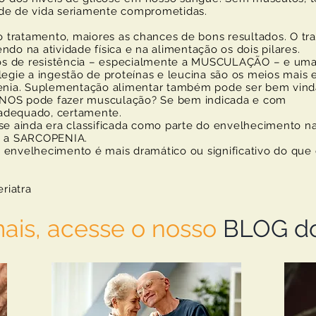
de de vida seriamente comprometidas.
mento, maiores as chances de bons resultados. O tr
do na atividade física e na alimentação os dois pilares.
de resistência – especialmente a MUSCULAÇÃO – e um
legie a ingestão de proteínas e leucina são os meios mais 
penia. Suplementação alimentar também pode ser bem vind
pode fazer musculação? Se bem indicada e com
adequado, certamente.
se ainda era classificada como parte do envelhecimento na
 a SARCOPENIA.
 envelhecimento é mais dramático ou significativo do que 
riatra
mais, acesse o nosso
BLOG d