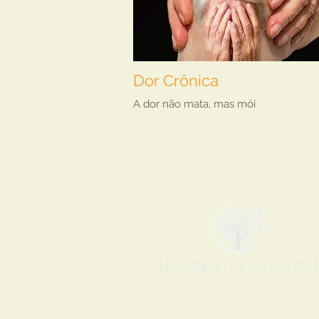
Dor Crônica
A dor não mata, mas mói