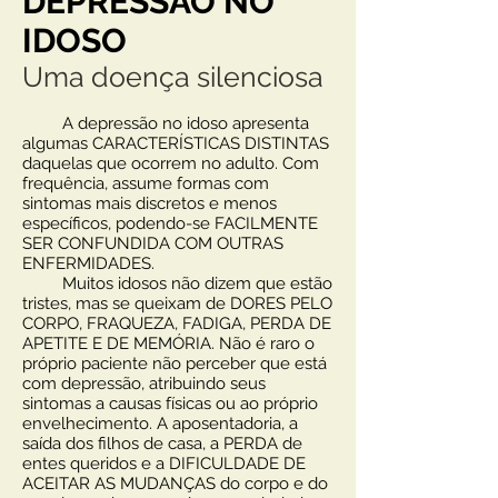
DEPRESSÃO NO
IDOSO
Uma doença silenciosa
A depressão no idoso apresenta
algumas CARACTERÍSTICAS DISTINTAS
daquelas que ocorrem no adulto. Com
frequência, assume formas com
sintomas mais discretos e menos
específicos, podendo-se FACILMENTE
SER CONFUNDIDA COM OUTRAS
ENFERMIDADES.
Muitos idosos não dizem que estão
tristes, mas se queixam de DORES PELO
CORPO, FRAQUEZA, FADIGA, PERDA DE
APETITE E DE MEMÓRIA. Não é raro o
próprio paciente não perceber que está
com depressão, atribuindo seus
sintomas a causas físicas ou ao próprio
envelhecimento. A aposentadoria, a
saída dos filhos de casa, a PERDA de
entes queridos e a DIFICULDADE DE
ACEITAR AS MUDANÇAS do corpo e do