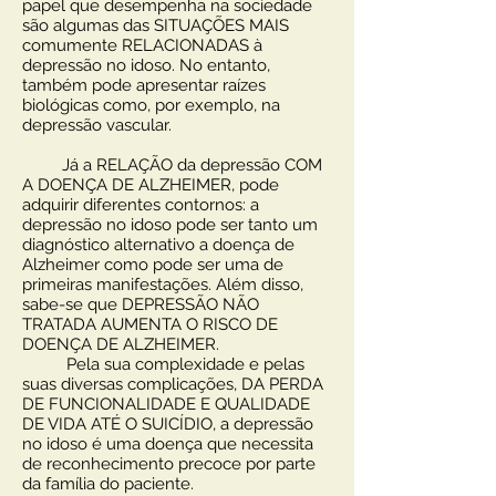
papel que desempenha na sociedade
são algumas das SITUAÇÕES MAIS
comumente RELACIONADAS à
depressão no idoso. No entanto,
também pode apresentar raízes
biológicas como, por exemplo, na
depressão vascular.
Já a RELAÇÃO da depressão COM
A DOENÇA DE ALZHEIMER, pode
adquirir diferentes contornos: a
depressão no idoso pode ser tanto um
diagnóstico alternativo a doença de
Alzheimer como pode ser uma de
primeiras manifestações. Além disso,
sabe-se que DEPRESSÃO NÃO
TRATADA AUMENTA O RISCO DE
DOENÇA DE ALZHEIMER.
Pela sua complexidade e pelas
suas diversas complicações, DA PERDA
DE FUNCIONALIDADE E QUALIDADE
DE VIDA ATÉ O SUICÍDIO, a depressão
no idoso é uma doença que necessita
de reconhecimento precoce por parte
da família do paciente.