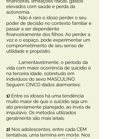
financeiras, limitações físicas, gastos
elevados com saúde e perda da
autonomia.
Não é raro o idoso perder o seu
poder de decisão no contexto familiar e
passar a ser dependente
financeiramente dos filhos. Ao perder a
voz e o espaço, pode experimentar um
comprometimento de seu senso de
utilidade e propósito.
Lamentavelmente, o período da
vida com maior ocorrência de suicídio é
na terceira idade, sobretudo em
indivíduos do sexo MASCULINO.
Seguem CINCO dados alarmantes:
1)
Entre os idosos há uma tendência
muito maior de que o suicídio seja um
ato previamente planejado, ao invés de
impulsivo. Os métodos utilizados
geralmente são mais letais;
2)
Nos adolescentes, entre cada CEM
tentativas, uma termina em morte. Nos