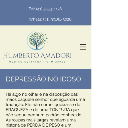
Tel:
(41) 3253-4178
Whats: (
41) 99151-3028
DEPRESSÃO NO IDOSO
Há algo no olhar e na disposição das
mãos daquele senhor que aguarda uma
tradução. Ele não come, queixa-se de
FRAQUEZA e de uma TONTURA que
não segue nenhum padrão conhecido.
As roupas mais largas revelam uma
história de PERDA DE PESO e um