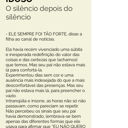
O silêncio depois do
silêncio
- ELE SEMPRE FOI TÃO FORTE, disse a
filha ao canal de notícias.
Ela havia recém vivenciado uma súbita
e inesperada redefinição do valor das
coisas e das certezas que (achamos)
que temos. Mas seu pai não estava mais
lá para confortá-la.
Experimentou dias sem cor e uma
ausência mais indesejada do que a mais
desconfortável das presenças. Mas seu
pai não estava mais lá, para preencher o
vazio.
Intranqüila e insone, as horas não só não
passavam, como pareciam se repetir.
Não percebeu os sinais que seu pai
havia demonstrado, lembrava-se bem
apenas das diferentes formas que ele
usava para afirmar que “EU NÃO QUERO