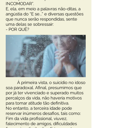
INCOMODAR”.
E, ela, em meio a palavras não-ditas, a
angústia do “E se...” e diversas questões
que nunca serão respondidas, sente
uma delas se sobressair:
- POR QUÊ?
À primeira vista, o suicídio no idoso
soa paradoxal. Afinal, presumimos que
por já ter vivenciado e superado muitos
percalços da vida, não haveria motivos
para tomar atitude tão definitiva.
No entanto, a terceira idade pode
reservar inúmeros desafios, tais como:
Fim da vida profissional, viuvez,
falecimento de amigos, dificuldades