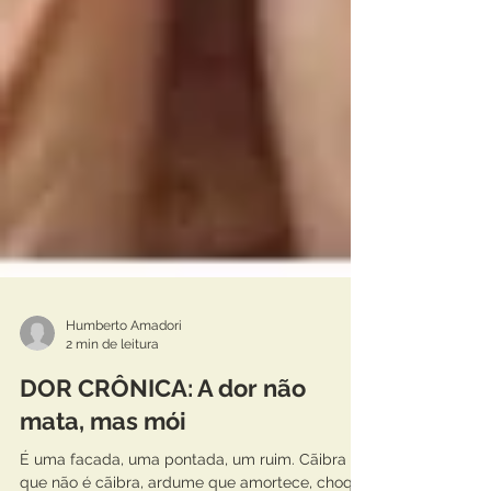
Humberto Amadori
2 min de leitura