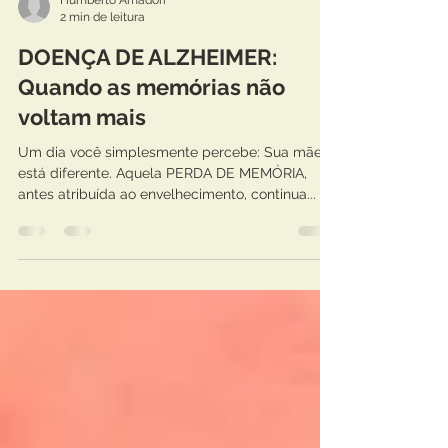
Humberto Amadori
2 min de leitura
DOENÇA DE ALZHEIMER:
Quando as memórias não
voltam mais
Um dia você simplesmente percebe: Sua mãe
está diferente. Aquela PERDA DE MEMÓRIA,
antes atribuída ao envelhecimento, continua...